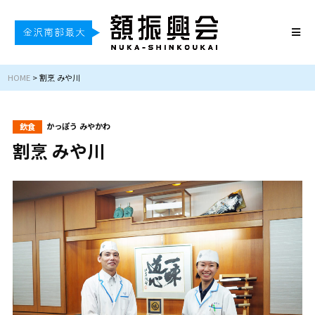
HOME
>
割烹 みや川
かっぽう みやかわ
飲食
割烹 みや川