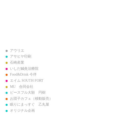
アウリエ
アサヒヤ印刷
石崎産業
いしだ鍼灸治療院
Food&Drink 今伴
エイム SOUTH FORT
MU 合同会社
ピースフル大額 円樹
お団子カフェ（移動販売）
眠りにまっすぐ 乙丸屋
オリジナル企画