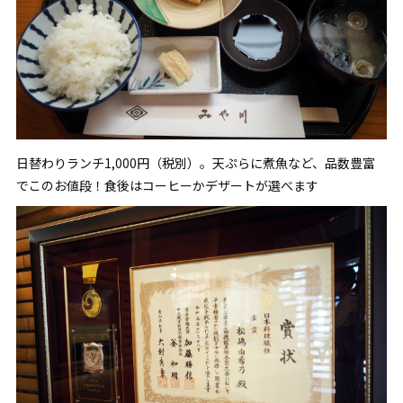
日替わりランチ1,000円（税別）。天ぷらに煮魚など、品数豊富
でこのお値段！食後はコーヒーかデザートが選べます