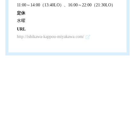
11:00～14:00（13:40LO）、16:00～22:00（21:30LO）
定休
水曜
URL
http://ishikawa-kappou-miyakawa.com/