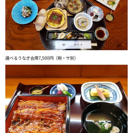
選べるうなぎ会席7,500円（税・サ別）