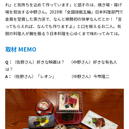
れ』と気持ちを込めて作っています」と話すのは、焼き場・揚げ
場を担当する中野さん。2019年「全国技能五輪」日本料理部門で
金賞を受賞した実力派で、なんと県勢初の快挙なんだとか！「言
ってもらえれば、なんでも作りますよ」と口を揃えるお二人。気
鋭の料理人が腕を振るう日本料理を心ゆくまで味わってみては。
取材 MEMO
Q：
（佐野さん）好きな映画は？ （中野さん）好きな有名人
は？
A：
（佐野さん）「レオン」 （中野さん）今市隆二