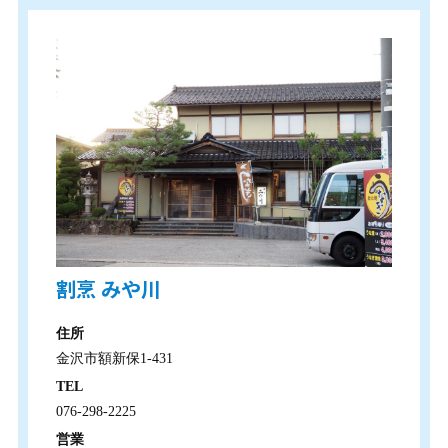
割烹 みや川
住所
金沢市額新保1-431
TEL
076-298-2225
営業