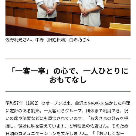
佐野利光さん、中野（旧姓松嶋）由希乃さん
「一客一亭」の心で、一人ひとりに
おもてなし
昭和57年（1982）のオープン以来、金沢の旬の味を生かした料理
に定評のある割烹。一人客からグループ、団体まで利用でき、祝
いの席や法要などにも重宝されています。「お客さまの好みを把
握し、微妙に味を変えています」と料理長の佐野さん。そのため
日頃のコミュニケーションを欠かしません。「『おいしくなー