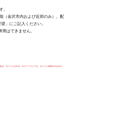
ます。
も可能（金沢市内および近郊のみ）。配
要望」にご記入ください。
併用はできません。
場合は「カートに入れる」をクリックしても、カートに追加されません。