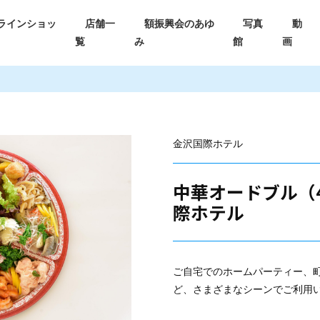
ラインショッ
店舗一
額振興会のあゆ
写真
動
覧
み
館
画
金沢国際ホテル
中華オードブル（
際ホテル
ご自宅でのホームパーティー、
ど、さまざまなシーンでご利用