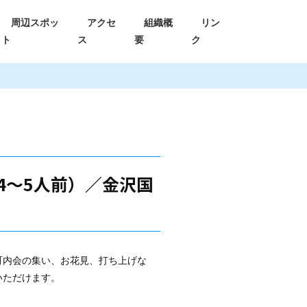
周辺スポッ
アクセ
組織概
リン
ト
ス
要
ク
4～5人前）／金沢国
町内会の集い、お花見、打ち上げな
いただけます。