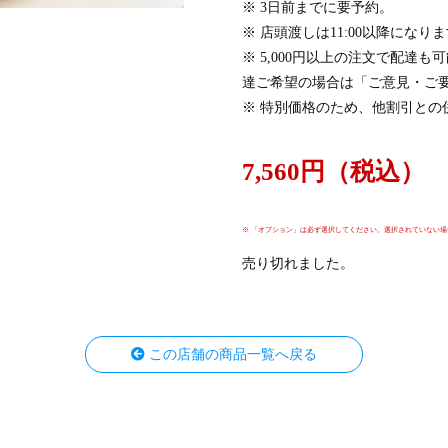
※ 3日前までに要予約。
※ 店頭渡しは11:00以降になり
※ 5,000円以上の注文で配達
達ご希望の場合は「ご意見・ご
※ 特別価格のため、他割引との
7,560円（税込）
※ 「オプション」は必ず選択してください。選択されていない
売り切れました。
この店舗の商品一覧へ戻る