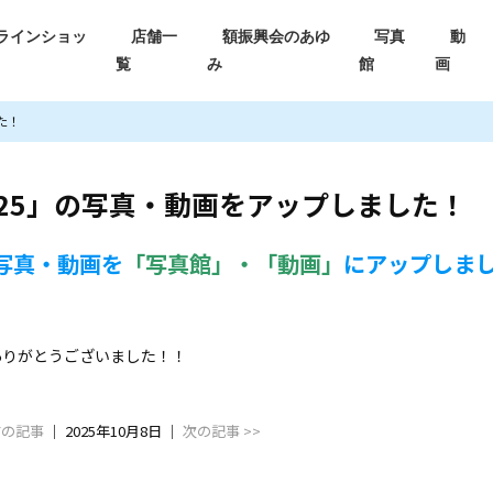
ラインショッ
店舗一
額振興会のあゆ
写真
動
覧
み
館
画
た！
25」の写真・動画をアップしました！
写真・動画を
「写真館」・「動画」
にアップしま
ありがとうございました！！
前の記事
│ 2025年10月8日 │
次の記事 >>