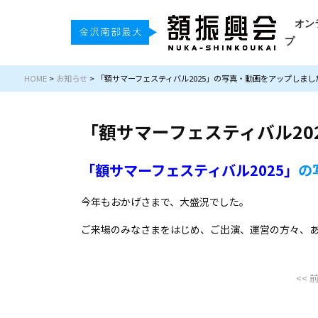
オン
プ
HOME
>
お知らせ
>
「額サマーフェスティバル2025」の写真・動画をアップしまし
「額サマーフェスティバル20
「額サマーフェスティバル2025」
の
今年もおかげさまで、大盛況でした。
ご来場のみなさまをはじめ、ご出演、運営の方々、
<< 