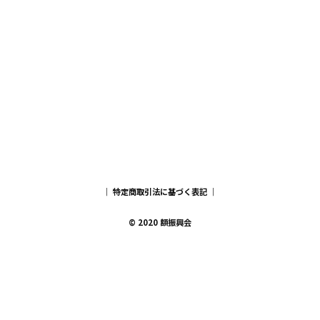
｜
特定商取引法に基づく表記
｜
© 2020 額振興会