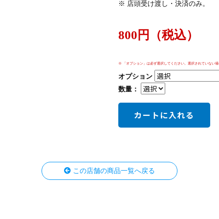
※ 店頭受け渡し・決済のみ。
800円（税込）
※ 「オプション」は必ず選択してください。選択されていない
オプション
数量：
この店舗の商品一覧へ戻る