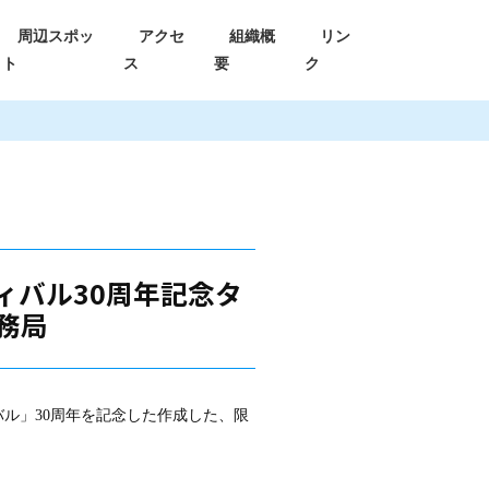
周辺スポッ
アクセ
組織概
リン
ト
ス
要
ク
ィバル30周年記念タ
務局
バル」30周年を記念した作成した、限